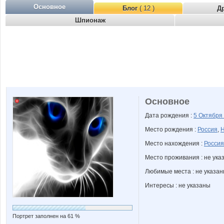
Основное
Блог
( 12 )
Д
Шпионаж
Основное
Дата рождения :
5 Октября
Место рождения :
Россия
,
Н
Место нахождения :
Россия
Место проживания : не ука
Любимые места : не указа
Интересы : не указаны
Портрет заполнен на 61 %