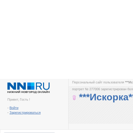
Персональный сайт пользователя
***И
портрет № 277006 зарегистрирован боле
***Искорка*
Привет, Гость !
-
Войти
-
Зарегистрироваться